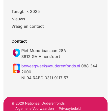
Terugblik 2025
Nieuws
Vraag en contact
Contact
Piet Mondriaanlaan 28A
3812 GV Amersfoort
beweegweek@ouderenfonds.nl
088 344
2000
NL94 RABO 0311 9117 57
© 2026 Nationaal Ouderenfonds
Algemene Voorwaarden
Privacybeleid